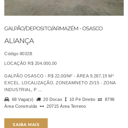
GALPÃO/DEPOSITO/ARMAZÉM - OSASCO
ALIANÇA
Código 8032B
LOCAÇÃO R$ 204.000,00
GALPÃO OSASCO - R$ 22,00/M² - ÁREA 9.287,19 M²
EXCEL. LOCALIZAÇÃO, ZONEAMNETO ZI/15 - ZONA
INDUSTRIAL, P ...
68 Vaga(s)
20 Docas
10 Pé Direito
8798
Área Construída
20715 Área Terreno
SAIBA MAIS