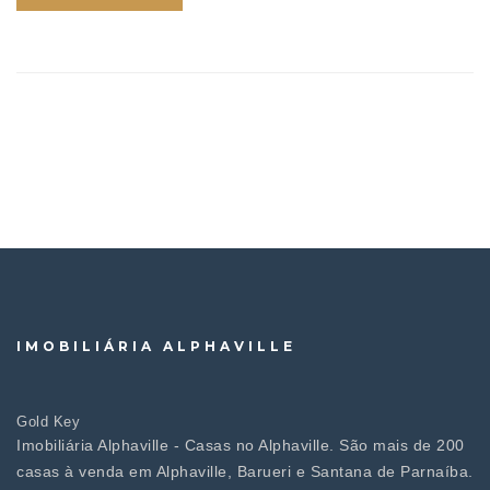
IMOBILIÁRIA ALPHAVILLE
Gold Key
Imobiliária Alphaville - Casas no Alphaville. São mais de 200
casas à venda em Alphaville, Barueri e Santana de Parnaíba.